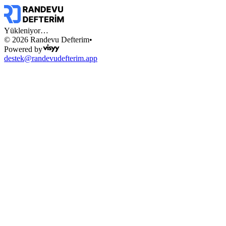
Yükleniyor…
© 2026 Randevu Defterim
•
Powered by
destek@randevudefterim.app