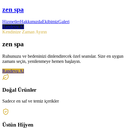
zen spa
Hizmetler
Hakkımızda
Ekibimiz
Galeri
Randevu Al
Kendinize Zaman Ayırın
zen spa
Ruhunuzu ve bedeninizi dinlendirecek özel seanslar. Size en uygun
zamanı seçin, yenilenmeye hemen başlayın.
Randevu Al
Doğal Ürünler
Sadece en saf ve temiz içerikler
Üstün Hijyen