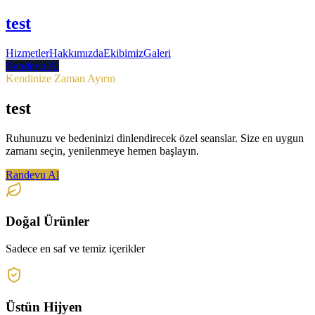
test
Hizmetler
Hakkımızda
Ekibimiz
Galeri
Randevu Al
Kendinize Zaman Ayırın
test
Ruhunuzu ve bedeninizi dinlendirecek özel seanslar. Size en uygun
zamanı seçin, yenilenmeye hemen başlayın.
Randevu Al
Doğal Ürünler
Sadece en saf ve temiz içerikler
Üstün Hijyen